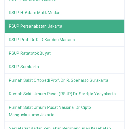
RSUP H. Adam Malik Medan
RSUP Persahabatan Jakarta
RSUP Prof. Dr. R. D. Kandou Manado
RSUP Ratatotok Buyat
RSUP Surakarta
Rumah Sakit Ortopedi Prof. Dr. R. Soeharso Surakarta
Rumah Sakit Umum Pusat (RSUP) Dr. Sardjito Yogyakarta
Rumah Sakit Umum Pusat Nasional Dr. Cipto
Mangunkusumo Jakarta
Sekretariat Badan Kebijakan Pembangunan Kesehatan