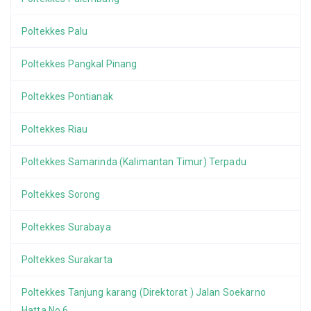
Poltekkes Palu
Poltekkes Pangkal Pinang
Poltekkes Pontianak
Poltekkes Riau
Poltekkes Samarinda (Kalimantan Timur) Terpadu
Poltekkes Sorong
Poltekkes Surabaya
Poltekkes Surakarta
Poltekkes Tanjung karang (Direktorat ) Jalan Soekarno
Hatta No 6