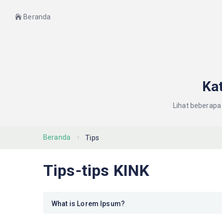
Beranda
Ka
Lihat beberapa
Beranda
Tips
Tips-tips KINK
What is Lorem Ipsum?