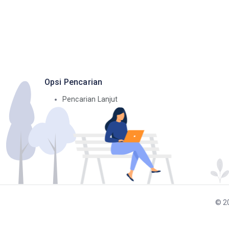
Opsi Pencarian
Pencarian Lanjut
©
2