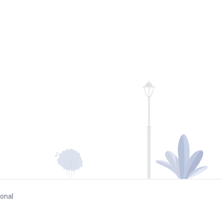
ional