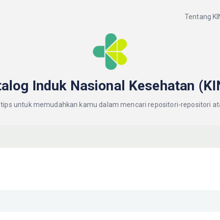
Tentang KI
talog Induk Nasional Kesehatan
(KI
 tips untuk memudahkan kamu dalam mencari repositori-repositori a