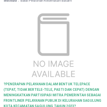
Institusi
:
Balai Pelatihan Kesehatan Batam
?PENERAPAN PELAYANAN DALAM BENTUK TELEPACE
(TEPAT, TIDAK BERTELE-TELE, PASTI DAN CEPAT) DENGAN
MENINGKATKAN PARTISIPASI MITRA PEMERINTAH SEBAGAI
FRONTLINER PELAYANAN PUBLIK DI KELURAHAN SAGULUNG
KOTA KECAMATAN SAGULUNG TAHUN 2023?