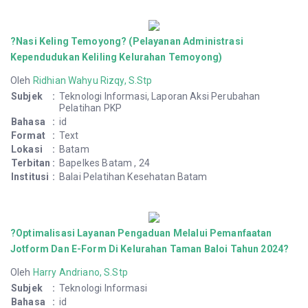
?Nasi Keling Temoyong? (Pelayanan Administrasi
Kependudukan Keliling Kelurahan Temoyong)
Oleh
Ridhian Wahyu Rizqy, S.Stp
Subjek
:
Teknologi Informasi, Laporan Aksi Perubahan
Pelatihan PKP
Bahasa
:
id
Format
:
Text
Lokasi
:
Batam
Terbitan
:
Bapelkes Batam , 24
Institusi
:
Balai Pelatihan Kesehatan Batam
?Optimalisasi Layanan Pengaduan Melalui Pemanfaatan
Jotform Dan E-Form Di Kelurahan Taman Baloi Tahun 2024?
Oleh
Harry Andriano, S.Stp
Subjek
:
Teknologi Informasi
Bahasa
:
id