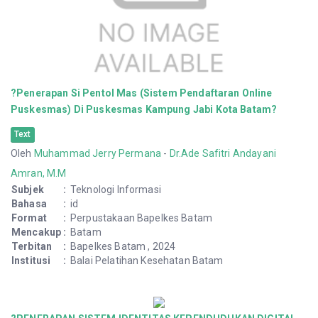
?Penerapan Si Pentol Mas (Sistem Pendaftaran Online
Puskesmas) Di Puskesmas Kampung Jabi Kota Batam?
Text
Oleh
Muhammad Jerry Permana
-
Dr.Ade Safitri Andayani
Amran, M.M
Subjek
:
Teknologi Informasi
Bahasa
:
id
Format
:
Perpustakaan Bapelkes Batam
Mencakup
:
Batam
Terbitan
:
Bapelkes Batam , 2024
Institusi
:
Balai Pelatihan Kesehatan Batam