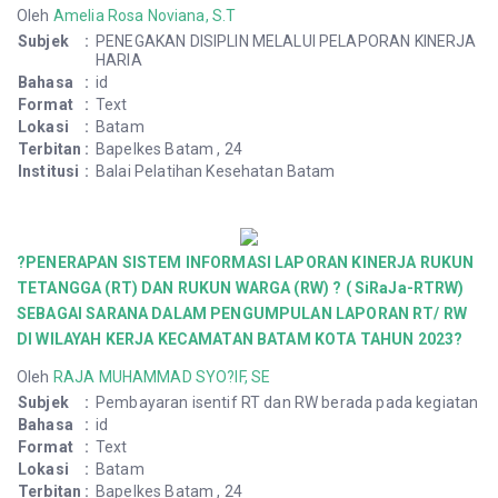
Oleh
Amelia Rosa Noviana, S.T
Subjek
:
PENEGAKAN DISIPLIN MELALUI PELAPORAN KINERJA
HARIA
Bahasa
:
id
Format
:
Text
Lokasi
:
Batam
Terbitan
:
Bapelkes Batam , 24
Institusi
:
Balai Pelatihan Kesehatan Batam
?PENERAPAN SISTEM INFORMASI LAPORAN KINERJA RUKUN
TETANGGA (RT) DAN RUKUN WARGA (RW) ? ( SiRaJa-RTRW)
SEBAGAI SARANA DALAM PENGUMPULAN LAPORAN RT/ RW
DI WILAYAH KERJA KECAMATAN BATAM KOTA TAHUN 2023?
Oleh
RAJA MUHAMMAD SYO?IF, SE
Subjek
:
Pembayaran isentif RT dan RW berada pada kegiatan
Bahasa
:
id
Format
:
Text
Lokasi
:
Batam
Terbitan
:
Bapelkes Batam , 24