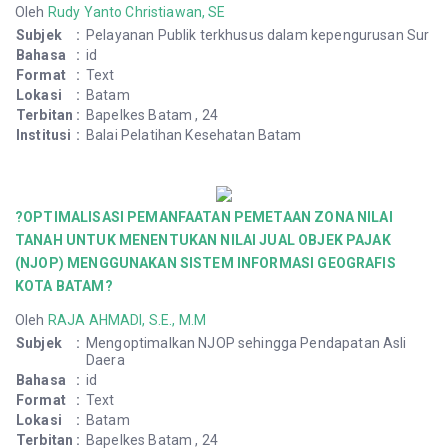
Oleh
Rudy Yanto Christiawan, SE
Subjek
:
Pelayanan Publik terkhusus dalam kepengurusan Sur
Bahasa
:
id
Format
:
Text
Lokasi
:
Batam
Terbitan
:
Bapelkes Batam , 24
Institusi
:
Balai Pelatihan Kesehatan Batam
?OPTIMALISASI PEMANFAATAN PEMETAAN ZONA NILAI
TANAH UNTUK MENENTUKAN NILAI JUAL OBJEK PAJAK
(NJOP) MENGGUNAKAN SISTEM INFORMASI GEOGRAFIS
KOTA BATAM?
Oleh
RAJA AHMADI, S.E., M.M
Subjek
:
Mengoptimalkan NJOP sehingga Pendapatan Asli
Daera
Bahasa
:
id
Format
:
Text
Lokasi
:
Batam
Terbitan
:
Bapelkes Batam , 24