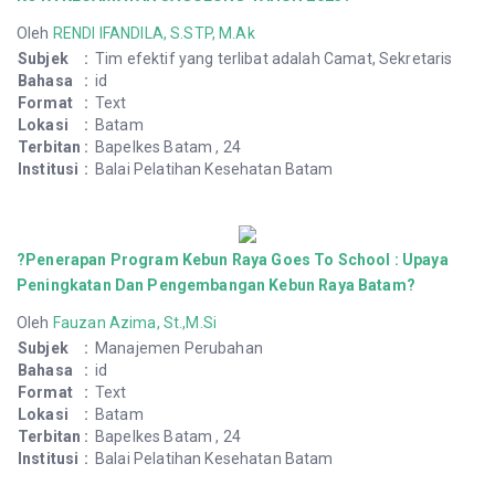
Oleh
RENDI IFANDILA, S.STP, M.Ak
Subjek
:
Tim efektif yang terlibat adalah Camat, Sekretaris
Bahasa
:
id
Format
:
Text
Lokasi
:
Batam
Terbitan
:
Bapelkes Batam , 24
Institusi
:
Balai Pelatihan Kesehatan Batam
?Penerapan Program Kebun Raya Goes To School : Upaya
Peningkatan Dan Pengembangan Kebun Raya Batam?
Oleh
Fauzan Azima, St.,M.Si
Subjek
:
Manajemen Perubahan
Bahasa
:
id
Format
:
Text
Lokasi
:
Batam
Terbitan
:
Bapelkes Batam , 24
Institusi
:
Balai Pelatihan Kesehatan Batam