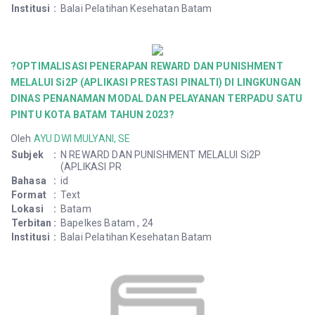
Institusi
:
Balai Pelatihan Kesehatan Batam
?OPTIMALISASI PENERAPAN REWARD DAN PUNISHMENT
MELALUI Si2P (APLIKASI PRESTASI PINALTI) DI LINGKUNGAN
DINAS PENANAMAN MODAL DAN PELAYANAN TERPADU SATU
PINTU KOTA BATAM TAHUN 2023?
Oleh
AYU DWI MULYANI, SE
Subjek
:
N REWARD DAN PUNISHMENT MELALUI Si2P
(APLIKASI PR
Bahasa
:
id
Format
:
Text
Lokasi
:
Batam
Terbitan
:
Bapelkes Batam , 24
Institusi
:
Balai Pelatihan Kesehatan Batam