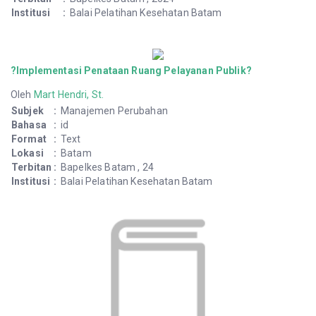
Institusi
:
Balai Pelatihan Kesehatan Batam
?Implementasi Penataan Ruang Pelayanan Publik?
Oleh
Mart Hendri, St.
Subjek
:
Manajemen Perubahan
Bahasa
:
id
Format
:
Text
Lokasi
:
Batam
Terbitan
:
Bapelkes Batam , 24
Institusi
:
Balai Pelatihan Kesehatan Batam