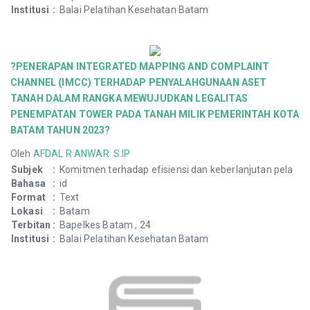
Institusi
:
Balai Pelatihan Kesehatan Batam
?PENERAPAN INTEGRATED MAPPING AND COMPLAINT
CHANNEL (IMCC) TERHADAP PENYALAHGUNAAN ASET
TANAH DALAM RANGKA MEWUJUDKAN LEGALITAS
PENEMPATAN TOWER PADA TANAH MILIK PEMERINTAH KOTA
BATAM TAHUN 2023?
Oleh
AFDAL R ANWAR. S.IP
Subjek
:
Komitmen terhadap efisiensi dan keberlanjutan pela
Bahasa
:
id
Format
:
Text
Lokasi
:
Batam
Terbitan
:
Bapelkes Batam , 24
Institusi
:
Balai Pelatihan Kesehatan Batam