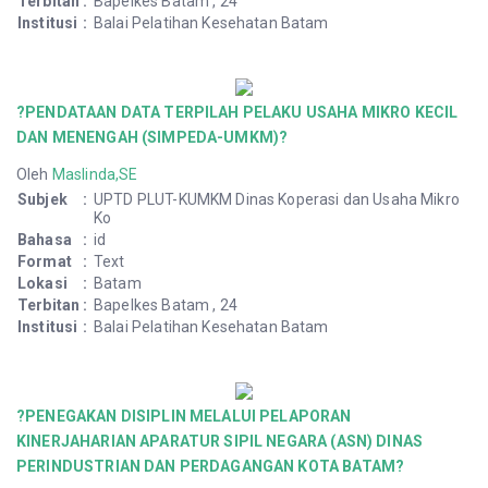
Terbitan
:
Bapelkes Batam , 24
Institusi
:
Balai Pelatihan Kesehatan Batam
?PENDATAAN DATA TERPILAH PELAKU USAHA MIKRO KECIL
DAN MENENGAH (SIMPEDA-UMKM)?
Oleh
Maslinda,SE
Subjek
:
UPTD PLUT-KUMKM Dinas Koperasi dan Usaha Mikro
Ko
Bahasa
:
id
Format
:
Text
Lokasi
:
Batam
Terbitan
:
Bapelkes Batam , 24
Institusi
:
Balai Pelatihan Kesehatan Batam
?PENEGAKAN DISIPLIN MELALUI PELAPORAN
KINERJAHARIAN APARATUR SIPIL NEGARA (ASN) DINAS
PERINDUSTRIAN DAN PERDAGANGAN KOTA BATAM?