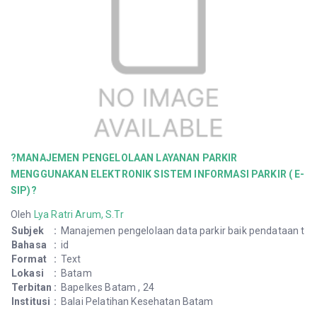
?MANAJEMEN PENGELOLAAN LAYANAN PARKIR
MENGGUNAKAN ELEKTRONIK SISTEM INFORMASI PARKIR ( E-
SIP)?
Oleh
Lya Ratri Arum, S.Tr
Subjek
:
Manajemen pengelolaan data parkir baik pendataan t
Bahasa
:
id
Format
:
Text
Lokasi
:
Batam
Terbitan
:
Bapelkes Batam , 24
Institusi
:
Balai Pelatihan Kesehatan Batam