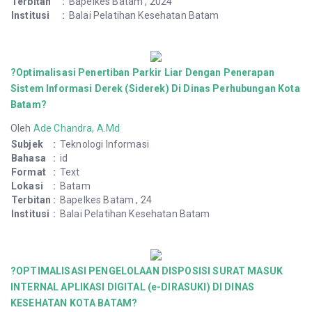
Terbitan
:
Bapelkes Batam , 2024
Institusi
:
Balai Pelatihan Kesehatan Batam
?Optimalisasi Penertiban Parkir Liar Dengan Penerapan
Sistem Informasi Derek (Siderek) Di Dinas Perhubungan Kota
Batam?
Oleh
Ade Chandra, A.Md
Subjek
:
Teknologi Informasi
Bahasa
:
id
Format
:
Text
Lokasi
:
Batam
Terbitan
:
Bapelkes Batam , 24
Institusi
:
Balai Pelatihan Kesehatan Batam
?OPTIMALISASI PENGELOLAAN DISPOSISI SURAT MASUK
INTERNAL APLIKASI DIGITAL (e-DIRASUKI) DI DINAS
KESEHATAN KOTA BATAM?