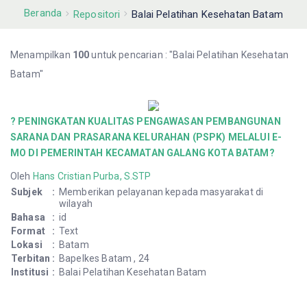
Beranda
Repositori
Balai Pelatihan Kesehatan Batam
Menampilkan
100
untuk pencarian : "Balai Pelatihan Kesehatan
Batam"
? PENINGKATAN KUALITAS PENGAWASAN PEMBANGUNAN
SARANA DAN PRASARANA KELURAHAN (PSPK) MELALUI E-
MO DI PEMERINTAH KECAMATAN GALANG KOTA BATAM?
Oleh
Hans Cristian Purba, S.STP
Subjek
:
Memberikan pelayanan kepada masyarakat di
wilayah
Bahasa
:
id
Format
:
Text
Lokasi
:
Batam
Terbitan
:
Bapelkes Batam , 24
Institusi
:
Balai Pelatihan Kesehatan Batam