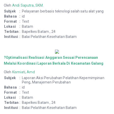
Oleh
Andi Saputra, SKM.
Subjek
:
Pelayanan berbasis teknologi salah satu alat yang
Bahasa
:
id
Format
:
Text
Lokasi
:
Batam
Terbitan
:
Bapelkes Batam , 24
Institusi
:
Balai Pelatihan Kesehatan Batam
?Optimalisasi Realisasi Anggaran Sesuai Perencanaan
Melalui Koordinasi Laporan Berkala Di Kecamatan Galang
Oleh
Kismiati, Amd
Subjek
:
Laporan Aksi Perubahan Pelatihan Kepemimpinan
Peng, Manajemen Perubahan
Bahasa
:
id
Format
:
Text
Lokasi
:
Batam
Terbitan
:
Bapelkes Batam , 24
Institusi
:
Balai Pelatihan Kesehatan Batam