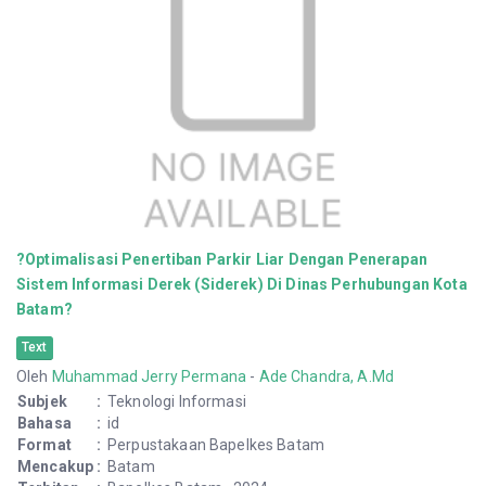
?Optimalisasi Penertiban Parkir Liar Dengan Penerapan
Sistem Informasi Derek (Siderek) Di Dinas Perhubungan Kota
Batam?
Text
Oleh
Muhammad Jerry Permana
-
Ade Chandra, A.Md
Subjek
:
Teknologi Informasi
Bahasa
:
id
Format
:
Perpustakaan Bapelkes Batam
Mencakup
:
Batam