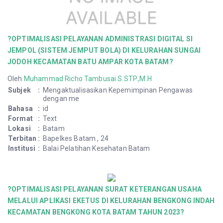
?OPTIMALISASI PELAYANAN ADMINISTRASI DIGITAL SI
JEMPOL (SISTEM JEMPUT BOLA) DI KELURAHAN SUNGAI
JODOH KECAMATAN BATU AMPAR KOTA BATAM?
Oleh
Muhammad Richo Tambusai S.STP.,M.H
Subjek
:
Mengaktualisasikan Kepemimpinan Pengawas
dengan me
Bahasa
:
id
Format
:
Text
Lokasi
:
Batam
Terbitan
:
Bapelkes Batam , 24
Institusi
:
Balai Pelatihan Kesehatan Batam
?OPTIMALISASI PELAYANAN SURAT KETERANGAN USAHA
MELALUI APLIKASI EKETUS DI KELURAHAN BENGKONG INDAH
KECAMATAN BENGKONG KOTA BATAM TAHUN 2023?