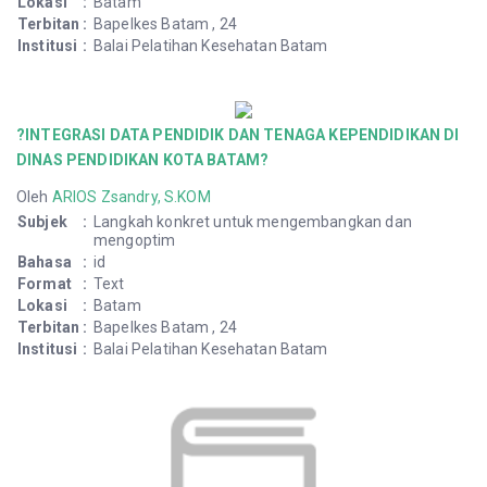
Lokasi
:
Batam
Terbitan
:
Bapelkes Batam , 24
Institusi
:
Balai Pelatihan Kesehatan Batam
?INTEGRASI DATA PENDIDIK DAN TENAGA KEPENDIDIKAN DI
DINAS PENDIDIKAN KOTA BATAM?
Oleh
ARIOS Zsandry, S.KOM
Subjek
:
Langkah konkret untuk mengembangkan dan
mengoptim
Bahasa
:
id
Format
:
Text
Lokasi
:
Batam
Terbitan
:
Bapelkes Batam , 24
Institusi
:
Balai Pelatihan Kesehatan Batam