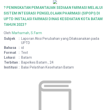
? PENINGKATAN PEMANTAUAN SEDIAAN FARMASI MELALUI
SISTEM INTEGRASI PENGELOLAAN PHARMASI (SIPOPI) DI
UPTD INSTALASI FARMASI DINAS KESEHATAN KOTA BATAM
TAHUN 2023?
Oleh
Marhamah, S.Farm
Subjek
:
Laporan Aksi Perubahan yang Dilaksanakan pada
UPTD
Bahasa
:
id
Format
:
Text
Lokasi
:
Batam
Terbitan
:
Bapelkes Batam , 24
Institusi
:
Balai Pelatihan Kesehatan Batam