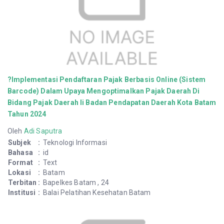
?Implementasi Pendaftaran Pajak Berbasis Online (Sistem
Barcode) Dalam Upaya Mengoptimalkan Pajak Daerah Di
Bidang Pajak Daerah Ii Badan Pendapatan Daerah Kota Batam
Tahun 2024
Oleh
Adi Saputra
Subjek
:
Teknologi Informasi
Bahasa
:
id
Format
:
Text
Lokasi
:
Batam
Terbitan
:
Bapelkes Batam , 24
Institusi
:
Balai Pelatihan Kesehatan Batam