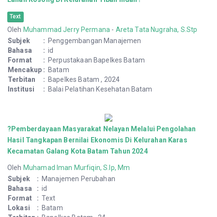
Text
Oleh
Muhammad Jerry Permana
-
Areta Tata Nugraha, S.Stp
Subjek
:
Penggembangan Manajemen
Bahasa
:
id
Format
:
Perpustakaan Bapelkes Batam
Mencakup
:
Batam
Terbitan
:
Bapelkes Batam , 2024
Institusi
:
Balai Pelatihan Kesehatan Batam
?Pemberdayaan Masyarakat Nelayan Melalui Pengolahan
Hasil Tangkapan Bernilai Ekonomis Di Kelurahan Karas
Kecamatan Galang Kota Batam Tahun 2024
Oleh
Muhamad Iman Murfiqin, S.Ip, Mm
Subjek
:
Manajemen Perubahan
Bahasa
:
id
Format
:
Text
Lokasi
:
Batam