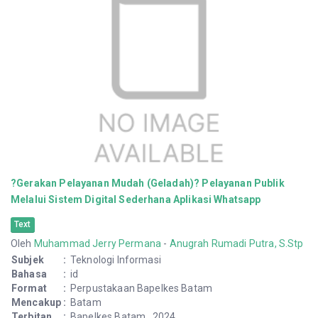
?Gerakan Pelayanan Mudah (Geladah)? Pelayanan Publik
Melalui Sistem Digital Sederhana Aplikasi Whatsapp
Text
Oleh
Muhammad Jerry Permana
-
Anugrah Rumadi Putra, S.Stp
Subjek
:
Teknologi Informasi
Bahasa
:
id
Format
:
Perpustakaan Bapelkes Batam
Mencakup
:
Batam
Terbitan
:
Bapelkes Batam , 2024