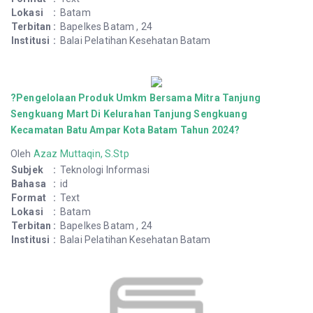
Lokasi
:
Batam
Terbitan
:
Bapelkes Batam , 24
Institusi
:
Balai Pelatihan Kesehatan Batam
?Pengelolaan Produk Umkm Bersama Mitra Tanjung
Sengkuang Mart Di Kelurahan Tanjung Sengkuang
Kecamatan Batu Ampar Kota Batam Tahun 2024?
Oleh
Azaz Muttaqin, S.Stp
Subjek
:
Teknologi Informasi
Bahasa
:
id
Format
:
Text
Lokasi
:
Batam
Terbitan
:
Bapelkes Batam , 24
Institusi
:
Balai Pelatihan Kesehatan Batam