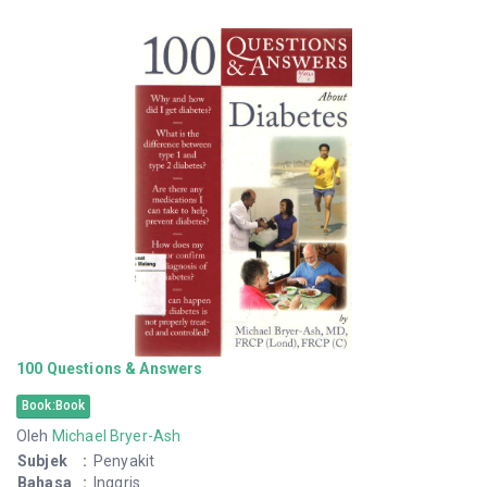
100 Questions & Answers
Book:Book
Oleh
Michael Bryer-Ash
Subjek
:
Penyakit
Bahasa
:
Inggris