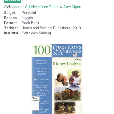
Oleh
Joan H. Schiller, Karen Parles & Amy Cipau
Subjek
:
Penyakit
Bahasa
:
Inggris
Format
:
Book:Book
Terbitan
:
Jones and Bartlett Publishers , 2010
Institusi
:
Poltekkes Malang