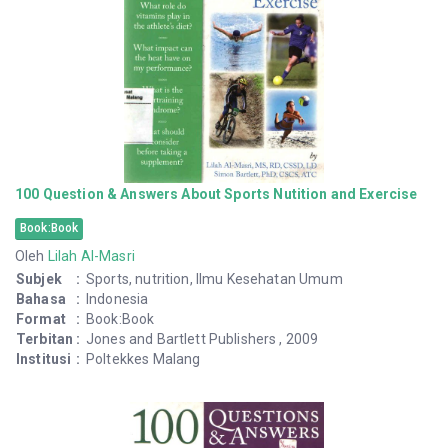
100 Question & Answers About Sports Nutition and Exercise
Book:Book
Oleh
Lilah Al-Masri
Subjek
:
Sports, nutrition, Ilmu Kesehatan Umum
Bahasa
:
Indonesia
Format
:
Book:Book
Terbitan
:
Jones and Bartlett Publishers , 2009
Institusi
:
Poltekkes Malang