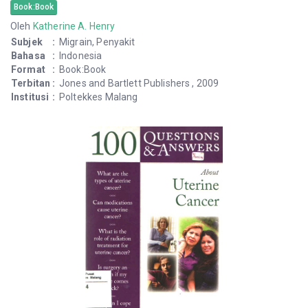
Book:Book
Oleh
Katherine A. Henry
Subjek
:
Migrain, Penyakit
Bahasa
:
Indonesia
Format
:
Book:Book
Terbitan
:
Jones and Bartlett Publishers , 2009
Institusi
:
Poltekkes Malang