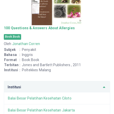
100 Questions & Answers About Allergies
Book:Book
Oleh
Jonathan Corren
Subjek
:
Penyakit
Bahasa
:
Inggris
Format
:
Book:Book
Terbitan
:
Jones and Bartlett Publishers , 2011
Institusi
:
Poltekkes Malang
Institusi
Balai Besar Pelatihan Kesehatan Ciloto
Balai Besar Pelatihan Kesehatan Jakarta