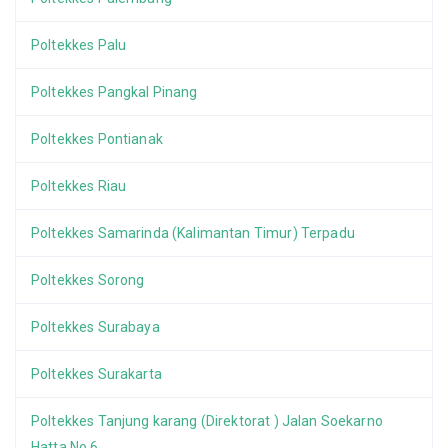
Poltekkes Palu
Poltekkes Pangkal Pinang
Poltekkes Pontianak
Poltekkes Riau
Poltekkes Samarinda (Kalimantan Timur) Terpadu
Poltekkes Sorong
Poltekkes Surabaya
Poltekkes Surakarta
Poltekkes Tanjung karang (Direktorat ) Jalan Soekarno
Hatta No 6