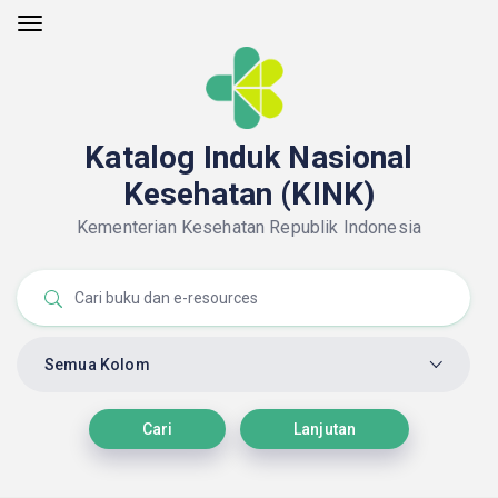
Katalog Induk Nasional
Kesehatan (KINK)
Kementerian Kesehatan Republik Indonesia
Semua Kolom
Cari
Lanjutan