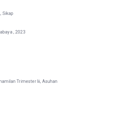
, Sikap
abaya , 2023
amilan Trimester Iii, Asuhan