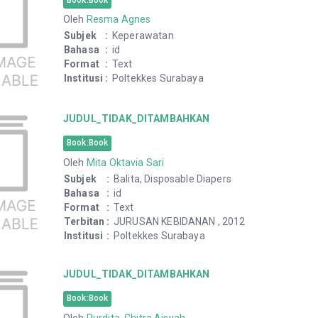
Oleh
Resma Agnes
Subjek
:
Keperawatan
Bahasa
:
id
Format
:
Text
Institusi
:
Poltekkes Surabaya
JUDUL_TIDAK_DITAMBAHKAN
Book:Book
Oleh
Mita Oktavia Sari
Subjek
:
Balita, Disposable Diapers
Bahasa
:
id
Format
:
Text
Terbitan
:
JURUSAN KEBIDANAN , 2012
Institusi
:
Poltekkes Surabaya
JUDUL_TIDAK_DITAMBAHKAN
Book:Book