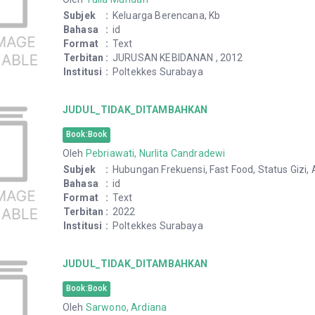
Subjek
:
Keluarga Berencana, Kb
Bahasa
:
id
Format
:
Text
Terbitan
:
JURUSAN KEBIDANAN , 2012
Institusi
:
Poltekkes Surabaya
JUDUL_TIDAK_DITAMBAHKAN
Book:Book
Oleh
Pebriawati, Nurlita Candradewi
Subjek
:
Hubungan Frekuensi, Fast Food, Status Gizi,
Bahasa
:
id
Format
:
Text
Terbitan
:
2022
Institusi
:
Poltekkes Surabaya
JUDUL_TIDAK_DITAMBAHKAN
Book:Book
Oleh
Sarwono, Ardiana