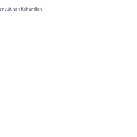
 Penyuluhan Kehamilan