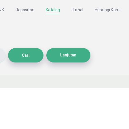
NK
Repositori
Katalog
Jurnal
Hubungi Kami
Lanjutan
Cari