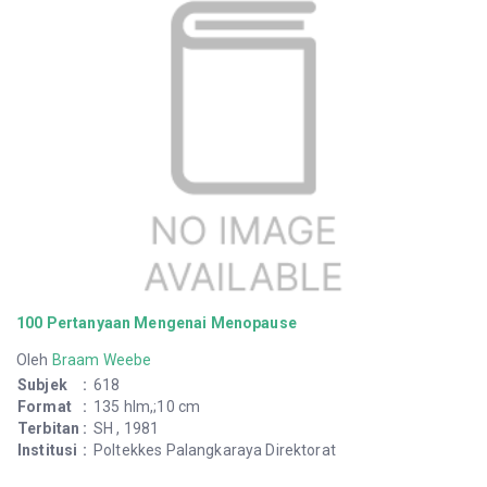
100 Pertanyaan Mengenai Menopause
Oleh
Braam Weebe
Subjek
:
618
Format
:
135 hlm,;10 cm
Terbitan
:
SH , 1981
Institusi
:
Poltekkes Palangkaraya Direktorat