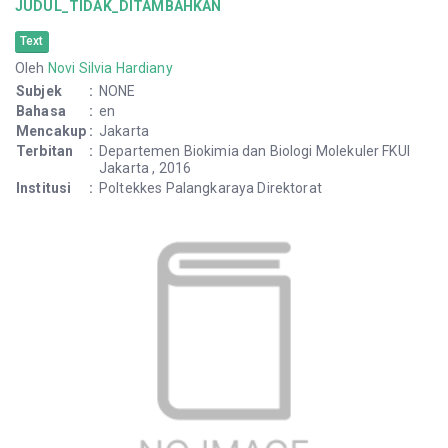
JUDUL_TIDAK_DITAMBAHKAN
Text
Oleh
Novi Silvia Hardiany
Subjek
:
NONE
Bahasa
:
en
Mencakup
:
Jakarta
Terbitan
:
Departemen Biokimia dan Biologi Molekuler FKUI
Jakarta , 2016
Institusi
:
Poltekkes Palangkaraya Direktorat