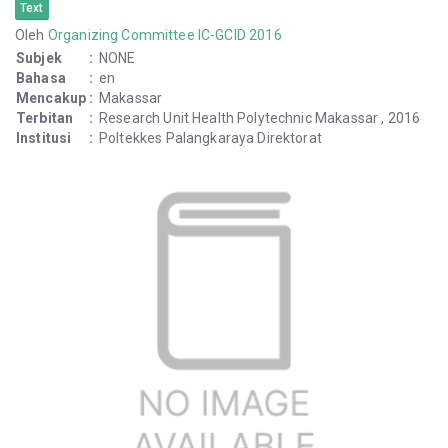
Text
Oleh
Organizing Committee IC-GCID 2016
Subjek
:
NONE
Bahasa
:
en
Mencakup
:
Makassar
Terbitan
:
Research Unit Health Polytechnic Makassar , 2016
Institusi
:
Poltekkes Palangkaraya Direktorat