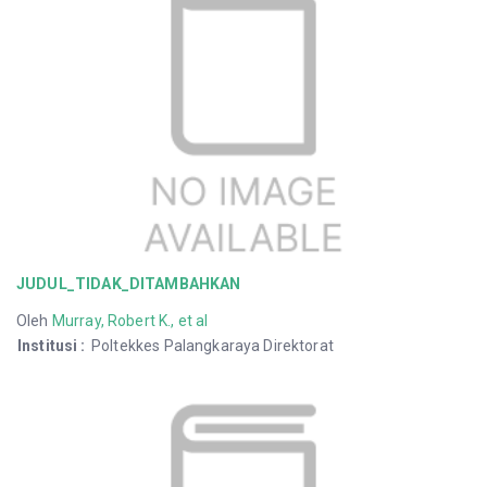
JUDUL_TIDAK_DITAMBAHKAN
Oleh
Murray, Robert K., et al
Institusi
:
Poltekkes Palangkaraya Direktorat