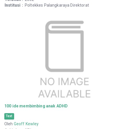
Institusi
:
Poltekkes Palangkaraya Direktorat
100 ide membimbing anak ADHD
Text
Oleh
Geoff Kewley