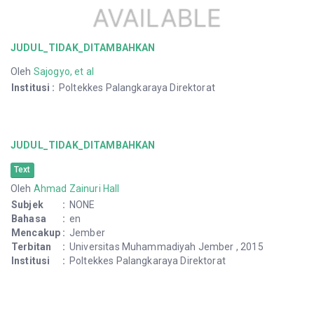
JUDUL_TIDAK_DITAMBAHKAN
Oleh
Sajogyo, et al
Institusi
:
Poltekkes Palangkaraya Direktorat
JUDUL_TIDAK_DITAMBAHKAN
Text
Oleh
Ahmad Zainuri Hall
Subjek
:
NONE
Bahasa
:
en
Mencakup
:
Jember
Terbitan
:
Universitas Muhammadiyah Jember , 2015
Institusi
:
Poltekkes Palangkaraya Direktorat