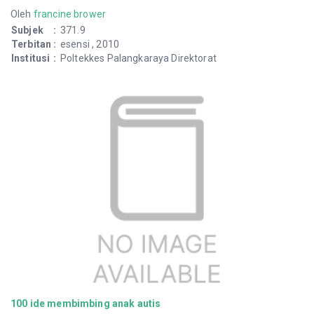
Oleh
francine brower
Subjek
:
371.9
Terbitan
:
esensi , 2010
Institusi
:
Poltekkes Palangkaraya Direktorat
100 ide membimbing anak autis