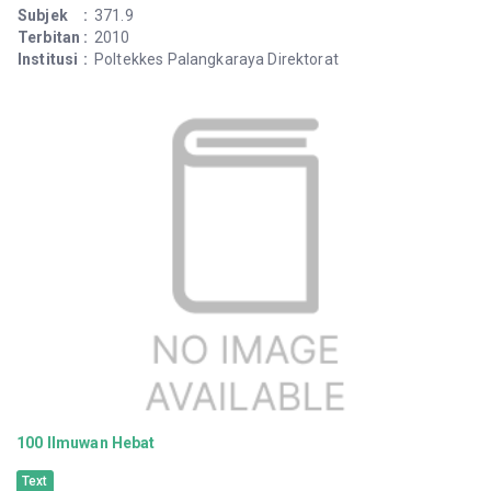
Subjek
:
371.9
Terbitan
:
2010
Institusi
:
Poltekkes Palangkaraya Direktorat
100 Ilmuwan Hebat
Text