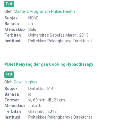
Text
Oleh
Masters Program in Public Health
Subjek
:
NONE
Bahasa
:
en
Mencakup
:
Solo
Terbitan
:
Universitas Sebelas Maret , 2019
Institusi
:
Poltekkes Palangkaraya Direktorat
#Diet Kenyang dengan Cooking Hypnotherapy
Text
Oleh
Dewi Hughes
Subjek
:
Dietetika, 614
Bahasa
:
id
Format
:
vi, 69 hlm.: ill.; 21 cm.
Mencakup
:
Jakarta
Terbitan
:
Grasindo , 2017
Institusi
:
Poltekkes Palangkaraya Direktorat