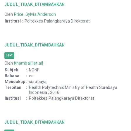
JUDUL_TIDAK_DITAMBAHKAN
Oleh
Price, Sylvia Anderson
Institusi
:
Poltekkes Palangkaraya Direktorat
JUDUL_TIDAK_DITAMBAHKAN
Text
Oleh
Khambali [et.al]
Subjek
:
NONE
Bahasa
:
en
Mencakup
:
surabaya
Terbitan
:
Health Polytechnic Ministry of Health Surabaya
Indonesia , 2016
Institusi
:
Poltekkes Palangkaraya Direktorat
JUDUL_TIDAK_DITAMBAHKAN