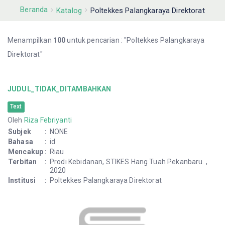
Beranda
Katalog
Poltekkes Palangkaraya Direktorat
Menampilkan
100
untuk pencarian : "Poltekkes Palangkaraya
Direktorat"
JUDUL_TIDAK_DITAMBAHKAN
Text
Oleh
Riza Febriyanti
Subjek
:
NONE
Bahasa
:
id
Mencakup
:
Riau
Terbitan
:
Prodi Kebidanan, STIKES Hang Tuah Pekanbaru. ,
2020
Institusi
:
Poltekkes Palangkaraya Direktorat