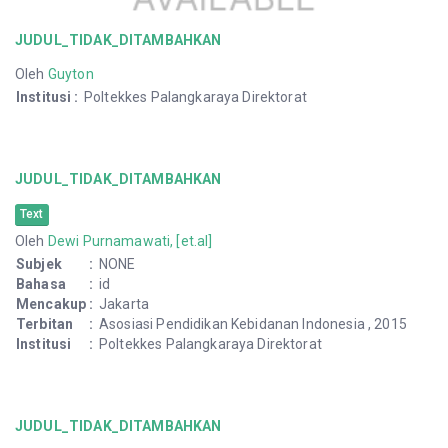
JUDUL_TIDAK_DITAMBAHKAN
Oleh
Guyton
Institusi
:
Poltekkes Palangkaraya Direktorat
JUDUL_TIDAK_DITAMBAHKAN
Text
Oleh
Dewi Purnamawati, [et.al]
Subjek
:
NONE
Bahasa
:
id
Mencakup
:
Jakarta
Terbitan
:
Asosiasi Pendidikan Kebidanan Indonesia , 2015
Institusi
:
Poltekkes Palangkaraya Direktorat
JUDUL_TIDAK_DITAMBAHKAN