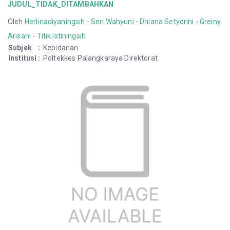
JUDUL_TIDAK_DITAMBAHKAN
Oleh
Herlinadiyaningsih
-
Seri Wahyuni
-
Dhiana Setyorini
-
Greiny
Arisani
-
Titik Istiningsih
Subjek
:
Kebidanan
Institusi
:
Poltekkes Palangkaraya Direktorat