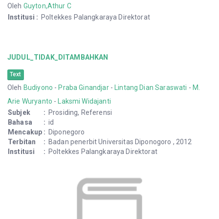
Oleh
Guyton,Athur C
Institusi
:
Poltekkes Palangkaraya Direktorat
JUDUL_TIDAK_DITAMBAHKAN
Text
Oleh
Budiyono
-
Praba Ginandjar
-
Lintang Dian Saraswati
-
M.
Arie Wuryanto
-
Laksmi Widajanti
Subjek
:
Prosiding, Referensi
Bahasa
:
id
Mencakup
:
Diponegoro
Terbitan
:
Badan penerbit Universitas Diponogoro , 2012
Institusi
:
Poltekkes Palangkaraya Direktorat