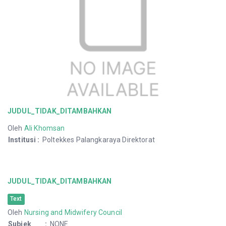
JUDUL_TIDAK_DITAMBAHKAN
Oleh
Ali Khomsan
Institusi
:
Poltekkes Palangkaraya Direktorat
JUDUL_TIDAK_DITAMBAHKAN
Text
Oleh
Nursing and Midwifery Council
Subjek
:
NONE