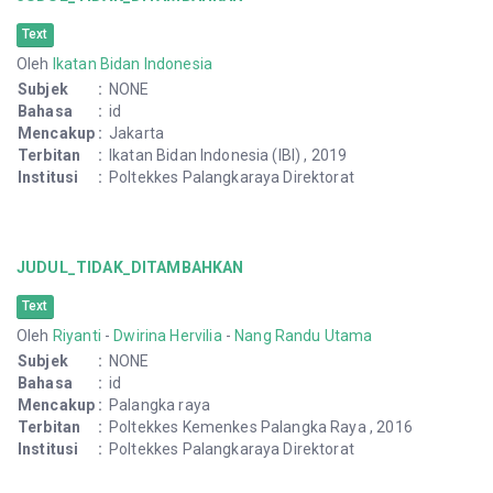
Text
Oleh
Ikatan Bidan Indonesia
Subjek
:
NONE
Bahasa
:
id
Mencakup
:
Jakarta
Terbitan
:
Ikatan Bidan Indonesia (IBI) , 2019
Institusi
:
Poltekkes Palangkaraya Direktorat
JUDUL_TIDAK_DITAMBAHKAN
Text
Oleh
Riyanti
-
Dwirina Hervilia
-
Nang Randu Utama
Subjek
:
NONE
Bahasa
:
id
Mencakup
:
Palangka raya
Terbitan
:
Poltekkes Kemenkes Palangka Raya , 2016
Institusi
:
Poltekkes Palangkaraya Direktorat