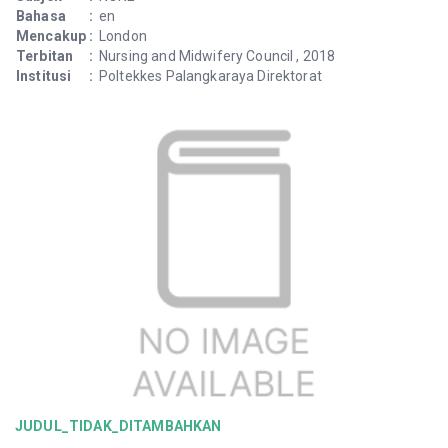
Bahasa
:
en
Mencakup
:
London
Terbitan
:
Nursing and Midwifery Council , 2018
Institusi
:
Poltekkes Palangkaraya Direktorat
JUDUL_TIDAK_DITAMBAHKAN