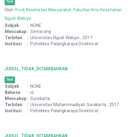
Text
Oleh
Prodi Kesehatan Masyarakat, Fakultas Ilmu Kesehatan
Ngudi Waluyo
Subjek
:
NONE
Mencakup
:
Semarang
Terbitan
:
Universitas Ngudi Waluyo , 2017
Institusi
:
Poltekkes Palangkaraya Direktorat
JUDUL_TIDAK_DITAMBAHKAN
Text
Subjek
:
NONE
Bahasa
:
id
Mencakup
:
Surakarta
Terbitan
:
Universitas Muhammadiyah Surakarta , 2017
Institusi
:
Poltekkes Palangkaraya Direktorat
JUDUL_TIDAK_DITAMBAHKAN