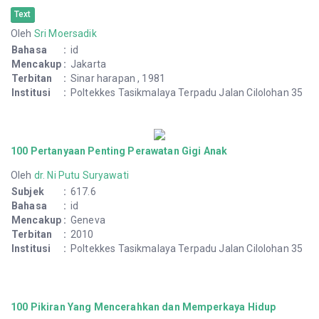
Text
Oleh
Sri Moersadik
Bahasa
:
id
Mencakup
:
Jakarta
Terbitan
:
Sinar harapan , 1981
Institusi
:
Poltekkes Tasikmalaya Terpadu Jalan Cilolohan 35
100 Pertanyaan Penting Perawatan Gigi Anak
Oleh
dr. Ni Putu Suryawati
Subjek
:
617.6
Bahasa
:
id
Mencakup
:
Geneva
Terbitan
:
2010
Institusi
:
Poltekkes Tasikmalaya Terpadu Jalan Cilolohan 35