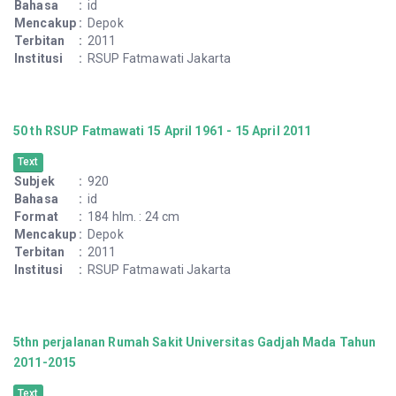
Bahasa
:
id
Mencakup
:
Depok
Terbitan
:
2011
Institusi
:
RSUP Fatmawati Jakarta
50 th RSUP Fatmawati 15 April 1961 - 15 April 2011
Text
Subjek
:
920
Bahasa
:
id
Format
:
184 hlm. : 24 cm
Mencakup
:
Depok
Terbitan
:
2011
Institusi
:
RSUP Fatmawati Jakarta
5thn perjalanan Rumah Sakit Universitas Gadjah Mada Tahun
2011-2015
Text