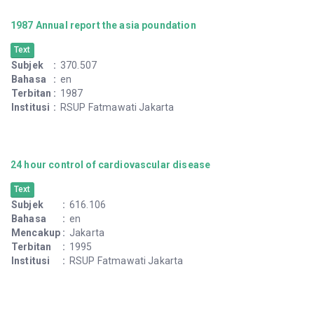
1987 Annual report the asia poundation
Text
Subjek
:
370.507
Bahasa
:
en
Terbitan
:
1987
Institusi
:
RSUP Fatmawati Jakarta
24 hour control of cardiovascular disease
Text
Subjek
:
616.106
Bahasa
:
en
Mencakup
:
Jakarta
Terbitan
:
1995
Institusi
:
RSUP Fatmawati Jakarta